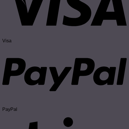
Visa
PayPal