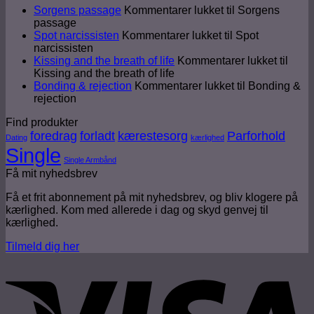
Sorgens passage
Kommentarer lukket
til Sorgens
passage
Spot narcissisten
Kommentarer lukket
til Spot
narcissisten
Kissing and the breath of life
Kommentarer lukket
til
Kissing and the breath of life
Bonding & rejection
Kommentarer lukket
til Bonding &
rejection
Find produkter
foredrag
forladt
kærestesorg
Parforhold
Dating
kærlighed
Single
Single Armbånd
Få mit nyhedsbrev
Få et frit abonnement på mit nyhedsbrev, og bliv klogere på
kærlighed. Kom med allerede i dag og skyd genvej til
kærlighed.
Tilmeld dig her