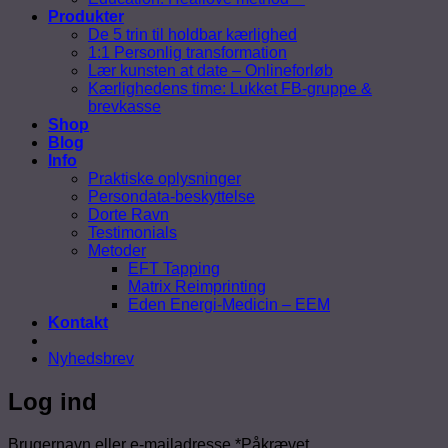
Produkter
De 5 trin til holdbar kærlighed
1:1 Personlig transformation
Lær kunsten at date – Onlineforløb
Kærlighedens time: Lukket FB-gruppe &
brevkasse
Shop
Blog
Info
Praktiske oplysninger
Persondata-beskyttelse
Dorte Ravn
Testimonials
Metoder
EFT Tapping
Matrix Reimprinting
Eden Energi-Medicin – EEM
Kontakt
Nyhedsbrev
Log ind
Brugernavn eller e-mailadresse
*
Påkrævet