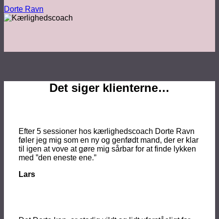
Dorte Ravn
Det siger klienterne…
Efter 5 sessioner hos kærlighedscoach Dorte Ravn
føler jeg mig som en ny og genfødt mand, der er klar
til igen at vove at gøre mig sårbar for at finde lykken
med ”den eneste ene.”
Lars