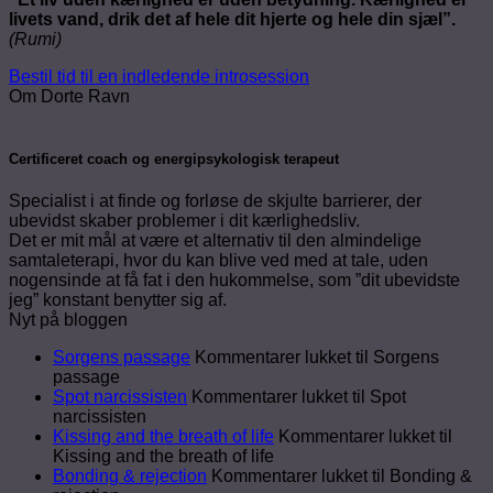
livets vand, drik det af hele dit hjerte og hele din sjæl”.
(Rumi)
Bestil tid til en indledende introsession
Om Dorte Ravn
Certificeret coach og energipsykologisk terapeut
Specialist i at finde og forløse de skjulte barrierer, der
ubevidst skaber problemer i dit kærlighedsliv.
Det er mit mål at være et alternativ til den almindelige
samtaleterapi, hvor du kan blive ved med at tale, uden
nogensinde at få fat i den hukommelse, som ”dit ubevidste
jeg” konstant benytter sig af.
Nyt på bloggen
Sorgens passage
Kommentarer lukket
til Sorgens
passage
Spot narcissisten
Kommentarer lukket
til Spot
narcissisten
Kissing and the breath of life
Kommentarer lukket
til
Kissing and the breath of life
Bonding & rejection
Kommentarer lukket
til Bonding &