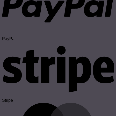
PayPal
Stripe