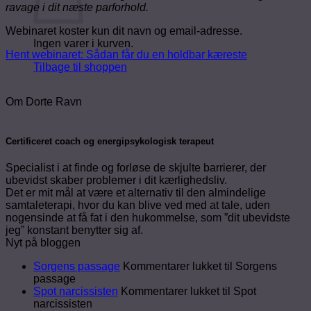
ravage i dit næste parforhold.
Webinaret koster kun dit navn og email-adresse.
Ingen varer i kurven.
Hent webinaret: Sådan får du en holdbar kæreste
Tilbage til shoppen
Om Dorte Ravn
Certificeret coach og energipsykologisk terapeut
Specialist i at finde og forløse de skjulte barrierer, der
ubevidst skaber problemer i dit kærlighedsliv.
Det er mit mål at være et alternativ til den almindelige
samtaleterapi, hvor du kan blive ved med at tale, uden
nogensinde at få fat i den hukommelse, som ”dit ubevidste
jeg” konstant benytter sig af.
Nyt på bloggen
Sorgens passage
Kommentarer lukket
til Sorgens
passage
Spot narcissisten
Kommentarer lukket
til Spot
narcissisten