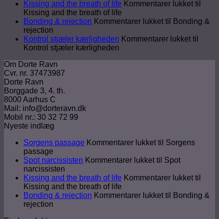
Kissing and the breath of life
Kommentarer lukket
til
Kissing and the breath of life
Bonding & rejection
Kommentarer lukket
til Bonding &
rejection
Kontrol stjæler kærligheden
Kommentarer lukket
til
Kontrol stjæler kærligheden
Om Dorte Ravn
Cvr. nr. 37473987
Dorte Ravn
Borggade 3, 4. th.
8000 Aarhus C
Mail: info@dorteravn.dk
Mobil nr.: 30 32 72 99
Nyeste indlæg
Sorgens passage
Kommentarer lukket
til Sorgens
passage
Spot narcissisten
Kommentarer lukket
til Spot
narcissisten
Kissing and the breath of life
Kommentarer lukket
til
Kissing and the breath of life
Bonding & rejection
Kommentarer lukket
til Bonding &
rejection