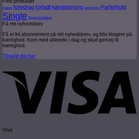
Find produkter
foredrag
forladt
kærestesorg
Parforhold
Dating
kærlighed
Single
Single Armbånd
Få mit nyhedsbrev
Få et frit abonnement på mit nyhedsbrev, og bliv klogere på
kærlighed. Kom med allerede i dag og skyd genvej til
kærlighed.
Tilmeld dig her
Visa