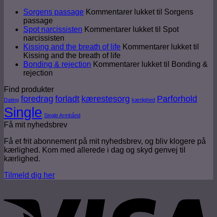
Sorgens passage
Kommentarer lukket
til Sorgens
passage
Spot narcissisten
Kommentarer lukket
til Spot
narcissisten
Kissing and the breath of life
Kommentarer lukket
til
Kissing and the breath of life
Bonding & rejection
Kommentarer lukket
til Bonding &
rejection
Find produkter
foredrag
forladt
kærestesorg
Parforhold
Dating
kærlighed
Single
Single Armbånd
Få mit nyhedsbrev
Få et frit abonnement på mit nyhedsbrev, og bliv klogere på
kærlighed. Kom med allerede i dag og skyd genvej til
kærlighed.
Tilmeld dig her