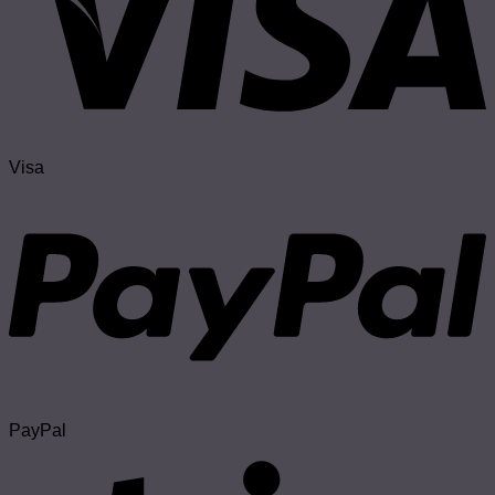
Visa
PayPal