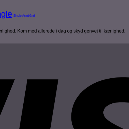
ngle
Single Armbånd
ærlighed. Kom med allerede i dag og skyd genvej til kærlighed.