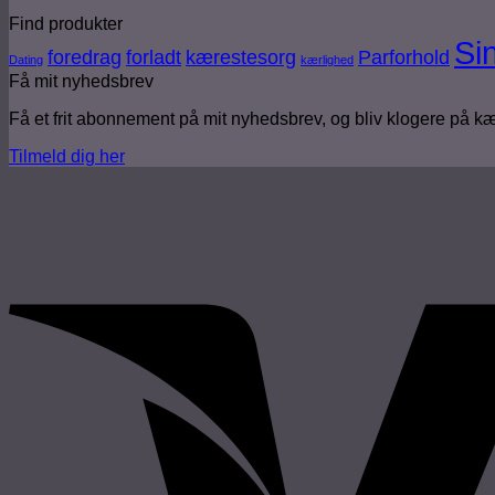
Find produkter
Si
foredrag
forladt
kærestesorg
Parforhold
Dating
kærlighed
Få mit nyhedsbrev
Få et frit abonnement på mit nyhedsbrev, og bliv klogere på k
Tilmeld dig her