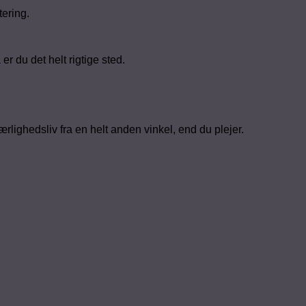
ering.
er du det helt rigtige sted.
ærlighedsliv fra en helt anden vinkel, end du plejer.