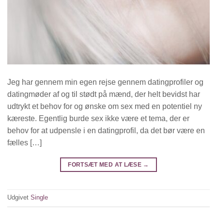
Jeg har gennem min egen rejse gennem datingprofiler og
datingmøder af og til stødt på mænd, der helt bevidst har
udtrykt et behov for og ønske om sex med en potentiel ny
kæreste. Egentlig burde sex ikke være et tema, der er
behov for at udpensle i en datingprofil, da det bør være en
fælles […]
FORTSÆT MED AT LÆSE
→
Udgivet
Single