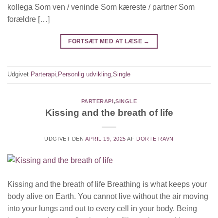
kollega Som ven / veninde Som kæreste / partner Som
forældre […]
FORTSÆT MED AT LÆSE
→
Udgivet
Parterapi
,
Personlig udvikling
,
Single
PARTERAPI
,
SINGLE
Kissing and the breath of life
UDGIVET DEN
APRIL 19, 2025
AF
DORTE RAVN
Kissing and the breath of life Breathing is what keeps your
body alive on Earth. You cannot live without the air moving
into your lungs and out to every cell in your body. Being