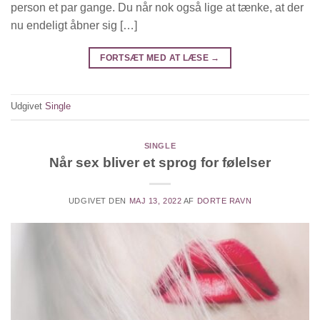
person et par gange. Du når nok også lige at tænke, at der
nu endeligt åbner sig […]
FORTSÆT MED AT LÆSE
→
Udgivet
Single
SINGLE
Når sex bliver et sprog for følelser
UDGIVET DEN
MAJ 13, 2022
AF
DORTE RAVN