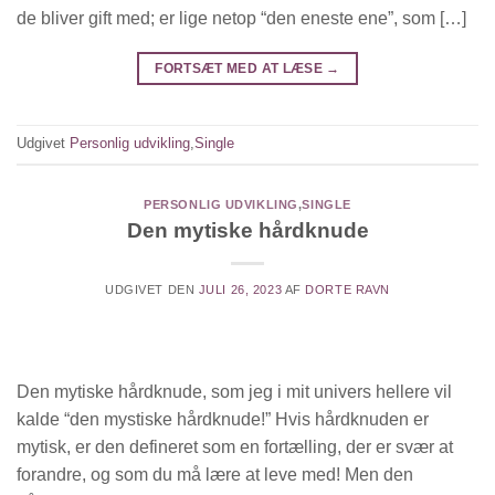
de bliver gift med; er lige netop “den eneste ene”, som […]
FORTSÆT MED AT LÆSE
→
Udgivet
Personlig udvikling
,
Single
PERSONLIG UDVIKLING
,
SINGLE
Den mytiske hårdknude
UDGIVET DEN
JULI 26, 2023
AF
DORTE RAVN
Den mytiske hårdknude, som jeg i mit univers hellere vil
kalde “den mystiske hårdknude!” Hvis hårdknuden er
mytisk, er den defineret som en fortælling, der er svær at
forandre, og som du må lære at leve med! Men den