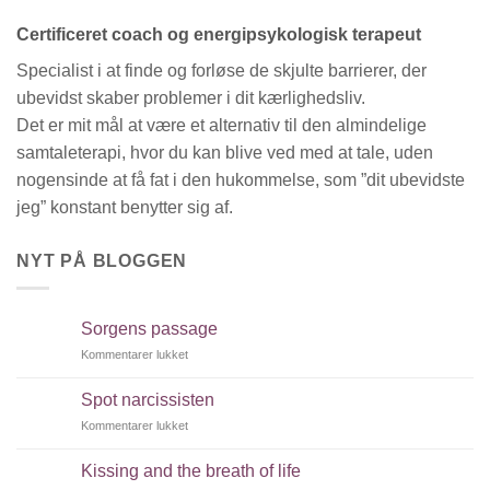
Certificeret coach og energipsykologisk terapeut
Specialist i at finde og forløse de skjulte barrierer, der
ubevidst skaber problemer i dit kærlighedsliv.
Det er mit mål at være et alternativ til den almindelige
samtaleterapi, hvor du kan blive ved med at tale, uden
nogensinde at få fat i den hukommelse, som ”dit ubevidste
jeg” konstant benytter sig af.
NYT PÅ BLOGGEN
Sorgens passage
Kommentarer lukket
til
Sorgens
passage
Spot narcissisten
Kommentarer lukket
til
Spot
narcissisten
Kissing and the breath of life