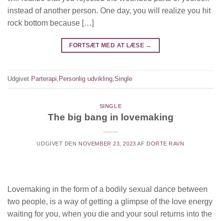
instead of another person. One day, you will realize you hit
rock bottom because […]
FORTSÆT MED AT LÆSE
→
Udgivet
Parterapi
,
Personlig udvikling
,
Single
SINGLE
The big bang in lovemaking
UDGIVET DEN
NOVEMBER 23, 2023
AF
DORTE RAVN
Lovemaking in the form of a bodily sexual dance between
two people, is a way of getting a glimpse of the love energy
waiting for you, when you die and your soul returns into the