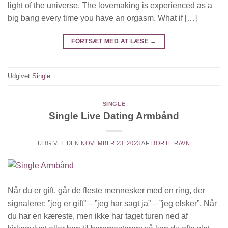
light of the universe. The lovemaking is experienced as a
big bang every time you have an orgasm. What if […]
FORTSÆT MED AT LÆSE
→
Udgivet
Single
SINGLE
Single Live Dating Armbånd
UDGIVET DEN
NOVEMBER 23, 2023
AF
DORTE RAVN
Når du er gift, går de fleste mennesker med en ring, der
signalerer: ”jeg er gift” – ”jeg har sagt ja” – ”jeg elsker”. Når
du har en kæreste, men ikke har taget turen ned af