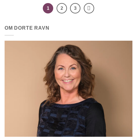
1
2
3
OM DORTE RAVN