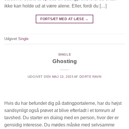
ikke kan holde ud at være alene. Eller, fordi du […]
FORTSÆT MED AT LÆSE
→
Udgivet
Single
SINGLE
Ghosting
UDGIVET DEN
MAJ 13, 2023
AF
DORTE RAVN
Hvis du har befundet dig på datingportalerne, har du højst
sandsynligt også prøvet at blive efterladt i et tomrum af
tavshed. Du starter en dialog med en person, hvor der er
gensidig interesse. Du mødes måske med selvsamme