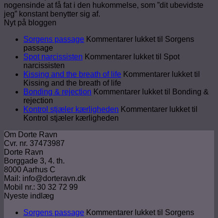
nogensinde at få fat i den hukommelse, som ”dit ubevidste
jeg” konstant benytter sig af.
Nyt på bloggen
Sorgens passage
Kommentarer lukket
til Sorgens
passage
Spot narcissisten
Kommentarer lukket
til Spot
narcissisten
Kissing and the breath of life
Kommentarer lukket
til
Kissing and the breath of life
Bonding & rejection
Kommentarer lukket
til Bonding &
rejection
Kontrol stjæler kærligheden
Kommentarer lukket
til
Kontrol stjæler kærligheden
Om Dorte Ravn
Cvr. nr. 37473987
Dorte Ravn
Borggade 3, 4. th.
8000 Aarhus C
Mail: info@dorteravn.dk
Mobil nr.: 30 32 72 99
Nyeste indlæg
Sorgens passage
Kommentarer lukket
til Sorgens