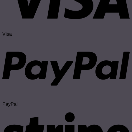
Visa
PayPal