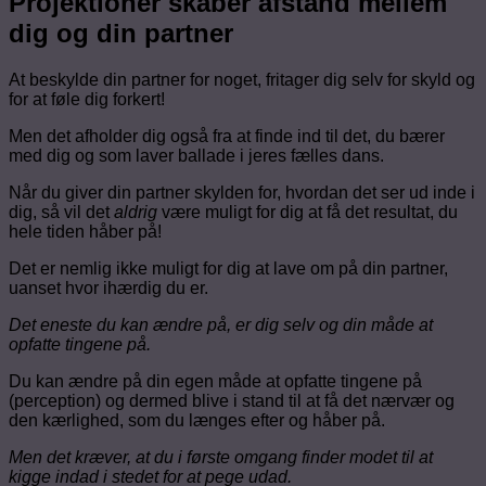
Projektioner skaber afstand mellem
dig og din partner
At beskylde din partner for noget, fritager dig selv for skyld og
for at føle dig forkert!
Men det afholder dig også fra at finde ind til det, du bærer
med dig og som laver ballade i jeres fælles dans.
Når du giver din partner skylden for, hvordan det ser ud inde i
dig, så vil det
aldrig
være muligt for dig at få det resultat, du
hele tiden håber på!
Det er nemlig ikke muligt for dig at lave om på din partner,
uanset hvor ihærdig du er.
Det eneste du kan ændre på, er dig selv og din måde at
opfatte tingene på.
Du kan ændre på din egen måde at opfatte tingene på
(perception) og dermed blive i stand til at få det nærvær og
den kærlighed, som du længes efter og håber på.
Men det kræver, at du i første omgang finder modet til at
kigge indad i stedet for at pege udad.