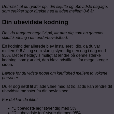
Dernæst, at du rydder op i din skjulte og ubevidste bagage,
som trækker spor direkte ned til tiden mellem 0-6 år.
Din ubevidste kodning
Det, du reagerer negativt på, tilhører dig som en gammel
skjult kodning i din underbevidsthed.
En kodning der allerede blev installeret i dig, da du var
mellem 0-6 år, og som stadig styrer dig den dag i dag med
95%. Det er heldigvis muligt at ændre på denne stærke
kodning, som gør det, den blev indstillet til for meget længe
siden.
Længe før du vidste noget om kærlighed mellem to voksne
personer.
Du er dog nødt til at lade være med at tro, at du kan ændre dit
ubevidste mønster fra din bevidsthed.
For det kan du ikke!
“Dit bevidste jeg” styrer dig med 5%
“Dit ubevidste jeg” styrer dig med 95%