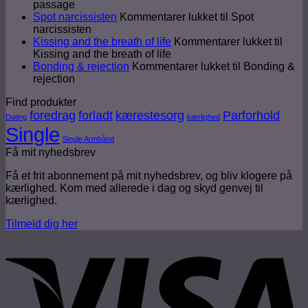
passage
Spot narcissisten
Kommentarer lukket
til Spot
narcissisten
Kissing and the breath of life
Kommentarer lukket
til
Kissing and the breath of life
Bonding & rejection
Kommentarer lukket
til Bonding &
rejection
Find produkter
foredrag
forladt
kærestesorg
Parforhold
Dating
kærlighed
Single
Single Armbånd
Få mit nyhedsbrev
Få et frit abonnement på mit nyhedsbrev, og bliv klogere på
kærlighed. Kom med allerede i dag og skyd genvej til
kærlighed.
Tilmeld dig her