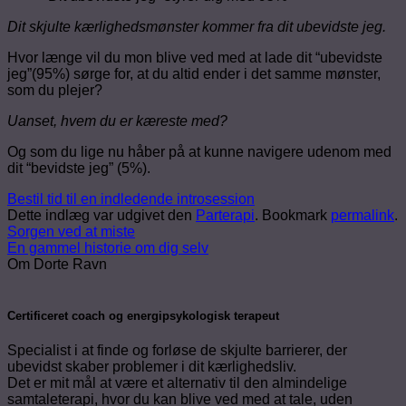
Dit skjulte kærlighedsmønster kommer fra dit ubevidste jeg.
Hvor længe vil du mon blive ved med at lade dit “ubevidste
jeg”(95%) sørge for, at du altid ender i det samme mønster,
som du plejer?
Uanset, hvem du er kæreste med?
Og som du lige nu håber på at kunne navigere udenom med
dit “bevidste jeg” (5%).
Bestil tid til en indledende introsession
Dette indlæg var udgivet den
Parterapi
. Bookmark
permalink
.
Sorgen ved at miste
En gammel historie om dig selv
Om Dorte Ravn
Certificeret coach og energipsykologisk terapeut
Specialist i at finde og forløse de skjulte barrierer, der
ubevidst skaber problemer i dit kærlighedsliv.
Det er mit mål at være et alternativ til den almindelige
samtaleterapi, hvor du kan blive ved med at tale, uden